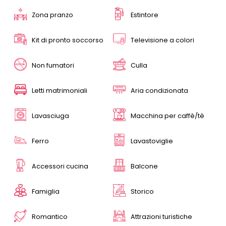
Zona pranzo
Estintore
Kit di pronto soccorso
Televisione a colori
Non fumatori
Culla
Letti matrimoniali
Aria condizionata
Lavasciuga
Macchina per caffè/tè
Ferro
Lavastoviglie
Accessori cucina
Balcone
Famiglia
Storico
Romantico
Attrazioni turistiche