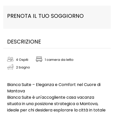
PRENOTA IL TUO SOGGIORNO
DESCRIZIONE
4 Ospiti
1 camera da letto
2 bagno
Bianca Suite – Eleganza e Comfort nel Cuore di
Mantova
Bianca Suite è un'accogliente casa vacanza
situata in una posizione strategica a Mantova,
ideale per chi desidera esplorare la città in totale