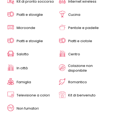
Kit di pronto soccorso
Internet wireless
Piatti e stoviglie
Cucina
Microonde
Pentole e padelle
Piatti e stoviglie
Piatti e ciotole
Salotto
Centro
Colazione non
In città
disponibile
Famiglia
Romantico
Televisione a colori
Kit di benvenuto
Non fumatori