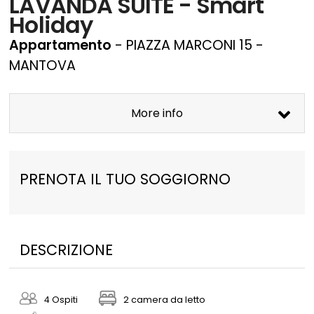
LAVANDA SUITE - Smart
Holiday
Appartamento
- PIAZZA MARCONI 15 -
MANTOVA
More info
PRENOTA IL TUO SOGGIORNO
DESCRIZIONE
4 Ospiti
2 camera da letto