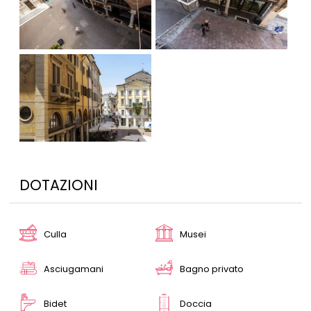
DOTAZIONI
Culla
Musei
Asciugamani
Bagno privato
Bidet
Doccia